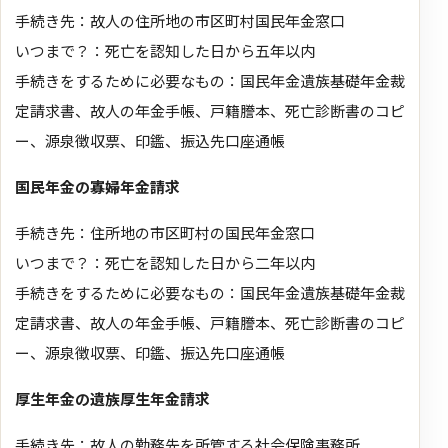
手続き先：故人の住所地の市区町村国民年金窓口
いつまで？：死亡を認知した日から五年以内
手続きをするために必要なもの：国民年金遺族基礎年金裁
定請求書、故人の年金手帳、戸籍謄本、死亡診断書のコピ
ー、源泉徴収票、印鑑、振込先口座通帳
国民年金の寡婦年金請求
手続き先：住所地の市区町村の国民年金窓口
いつまで？：死亡を認知した日から二年以内
手続きをするために必要なもの：国民年金遺族基礎年金裁
定請求書、故人の年金手帳、戸籍謄本、死亡診断書のコピ
ー、源泉徴収票、印鑑、振込先口座通帳
厚生年金の遺族厚生年金請求
手続き先：故人の勤務先を所管する社会保険事務所