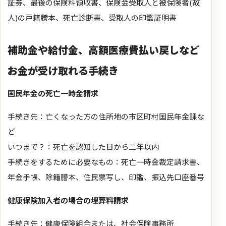
証券、最後の保険料領収書、保険金受取人と被保険者(故
人)の戸籍謄本、死亡診断書、受取人の印鑑証明書
補助金や給付金、高額医療費払い戻しなど
お金が受け取れる手続き
国民年金の死亡一時金請求
手続き先：亡くなった方の住所地の市区町村国民年金課な
ど
いつまで？：死亡を認知した日から二年以内
手続きをするために必要なもの：死亡一時金裁定請求書、
年金手帳、除籍謄本、住民票写し、印鑑、振込先口座番号
健康保険加入者の場合の埋葬料請求
手続き先：健康保険組合または、社会保険事務所