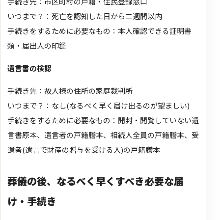
手続き先：市区町村の戸籍・住民登録窓口
いつまで？：死亡を認知した日から二週間以内
手続きをするために必要なもの：本人確認できる証明書
類・届出人の印鑑
遺言書の検認
手続き先：故人様の住所の家庭裁判所
いつまで？：なし(なるべく早く届け出るのが望ましい)
手続きをするために必要なもの：開封・閲覧していない遺
言書原本、遺言者の戸籍謄本、相続人全員の戸籍謄本、受
遺者(遺言で財産の贈与を受ける人)の戸籍謄本
葬儀の後、なるべく早くすべき必要な届
け・手続き