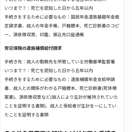
いつまで？：死亡を認知した日から五年以内
手続きをするために必要なもの：国民年金遺族基礎年金裁
定請求書、故人の年金手帳、戸籍謄本、死亡診断書のコピ
ー、源泉徴収票、印鑑、振込先口座通帳
労災保険の遺族補償給付請求
手続き先：故人の勤務先を所管している労働基準監督署
いつまで？：死亡を認知した日から五年以内
手続きをするために必要なもの：遺族補償年金支給申請
書、故人との関係がわかる戸籍謄本、死亡診断書(死体検
案書)、源泉徴収票など(故人により生計が維持されていた
ことを証明する書類)、故人と受給者が生計を一にしてい
たことを証明する書類