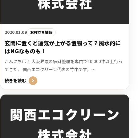
2020.01.09
お役立ち情報
玄関に置くと運気が上がる置物って？風水的に
はNGなものも！
こんにちは！ 大阪界隈の家財整理を専門で10,000件以上行っ
てきた、 関西エコクリーン代表の竹中です。…
続きを読む