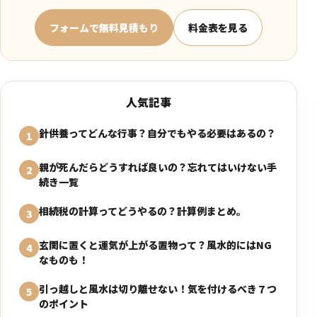
フォームで無料見積もり
料金表を見る
人気記事
針供養ってどんな行事？自分でもやる必要はあるの？
1
親が死んだらどうすれば良いの？忘れてはいけない手
2
続き一覧
相続税の計算ってどうやるの？計算例まとめ。
3
玄関に置くと運気が上がる置物って？風水的にはNG
4
なものも！
引っ越しと風水は切り離せない！気を付けるべき７つ
5
のポイント