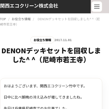
関西エコクリーン株式会社
TOP
/
お役立ち情報
/
DENONデッキセットを回収しました^ ^（尼
崎市若王寺）
お役立ち情報
2017.11.01
DENONデッキセットを回収しま
した^ ^（尼崎市若王寺）
おはようございます、関西エコクリーン竹中です。
日中に比べ朝晩の冷え込みが増してきましたね。
先日は兵庫県尼崎市でのお仕事でした。