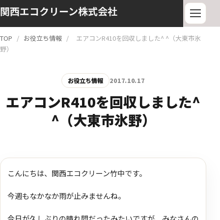
関西エコクリーン株式会社
TOP
/
お役立ち情報
/
エアコンR410を回収しました^ ^（大東市氷
野）
お役立ち情報
2017.10.17
エアコンR410を回収しました^
^（大東市氷野）
こんにちは、関西エコクリーン竹中です。
今週もなかなか雨が止みませんね。
今日が久しぶりの晴れ間だったみたいですが、みなさんの