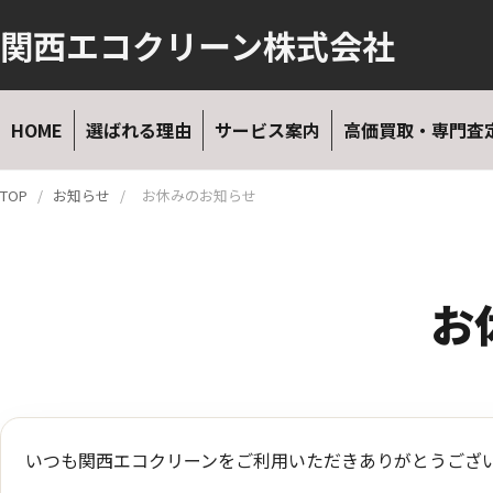
関西エコクリーン株式会社
HOME
選ばれる理由
サービス案内
高価買取・専門査
TOP
/
お知らせ
/
お休みのお知らせ
お
いつも関西エコクリーンをご利用いただきありがとうござ