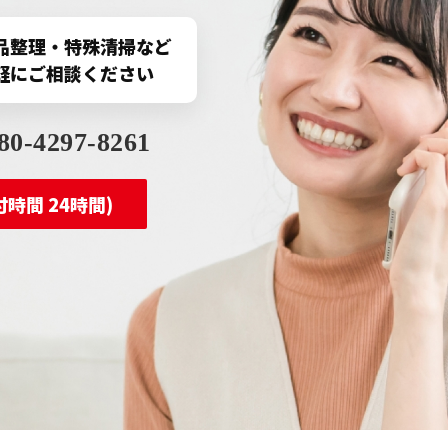
品整理・特殊清掃など
軽にご相談ください
80-4297-8261
時間 24時間)