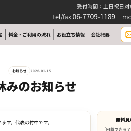
受付時間：土日祝日対
06-7709-1189
tel/fax
mo
定
料金・ご利用の流れ
お役立ち情報
会社概要
お知らせ
2026.01.15
休みのお知らせ
無料見
います。代表の竹中です。
「回収できる？