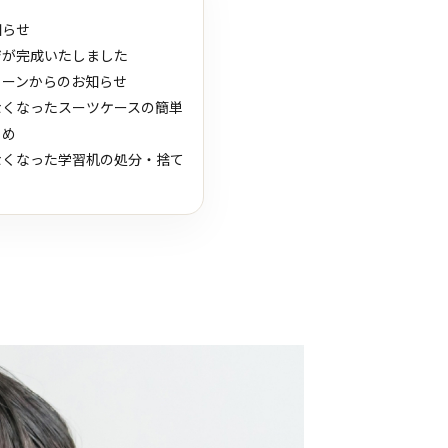
知らせ
ジが完成いたしました
リーンからのお知らせ
なくなったスーツケースの簡単
とめ
なくなった学習机の処分・捨て