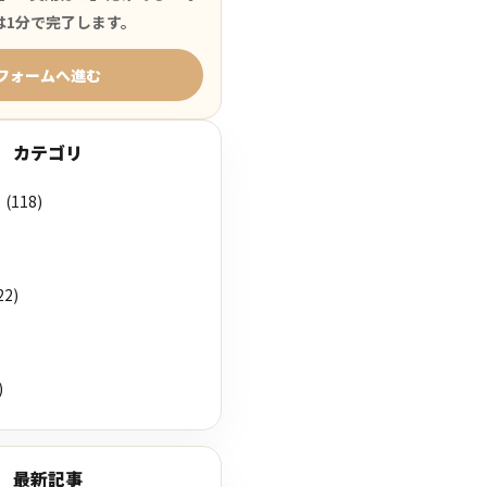
は1分で完了します。
フォームへ進む
カテゴリ
(118)
22)
)
最新記事