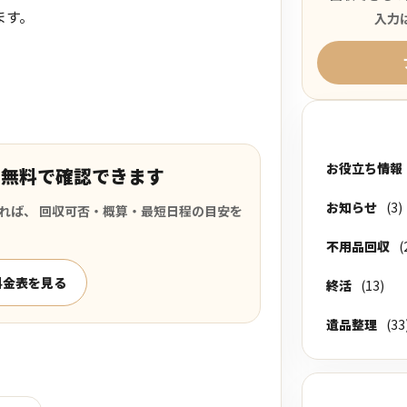
ます。
入力
お役立ち情報
を無料で確認できます
お知らせ
(3)
れば、 回収可否・概算・最短日程の目安を
不用品回収
(
料金表を見る
終活
(13)
遺品整理
(33