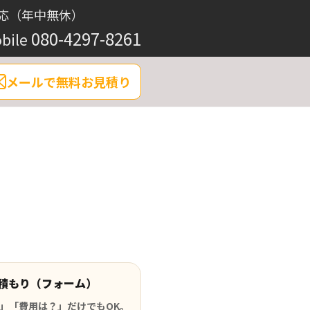
応（年中無休）
080-4297-8261
bile
メールで無料お見積り
積もり（フォーム）
」「費用は？」だけでもOK。